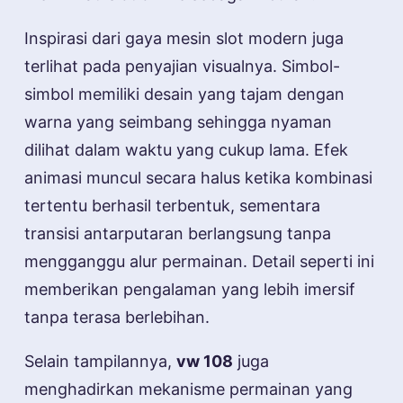
Inspirasi dari gaya mesin slot modern juga
terlihat pada penyajian visualnya. Simbol-
simbol memiliki desain yang tajam dengan
warna yang seimbang sehingga nyaman
dilihat dalam waktu yang cukup lama. Efek
animasi muncul secara halus ketika kombinasi
tertentu berhasil terbentuk, sementara
transisi antarputaran berlangsung tanpa
mengganggu alur permainan. Detail seperti ini
memberikan pengalaman yang lebih imersif
tanpa terasa berlebihan.
Selain tampilannya,
vw 108
juga
menghadirkan mekanisme permainan yang