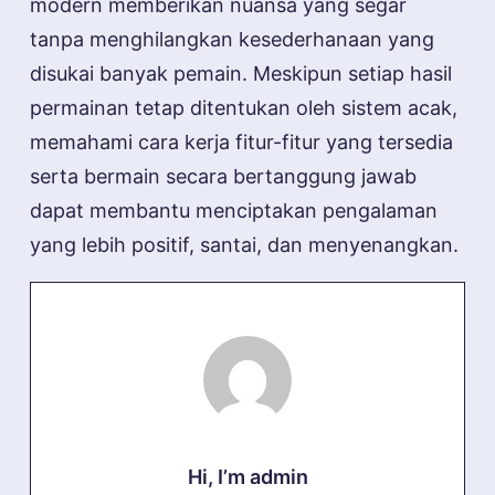
modern memberikan nuansa yang segar
tanpa menghilangkan kesederhanaan yang
disukai banyak pemain. Meskipun setiap hasil
permainan tetap ditentukan oleh sistem acak,
memahami cara kerja fitur-fitur yang tersedia
serta bermain secara bertanggung jawab
dapat membantu menciptakan pengalaman
yang lebih positif, santai, dan menyenangkan.
Hi, I’m
admin