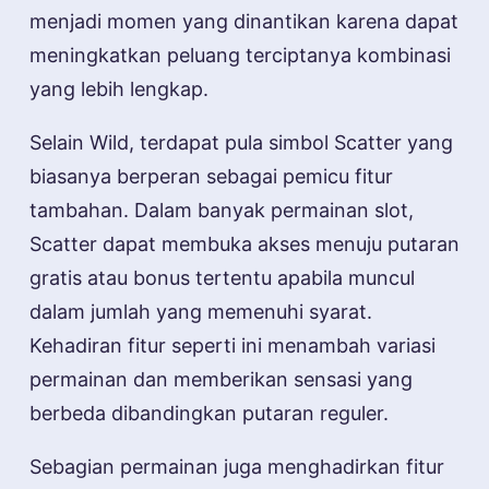
menjadi momen yang dinantikan karena dapat
meningkatkan peluang terciptanya kombinasi
yang lebih lengkap.
Selain Wild, terdapat pula simbol Scatter yang
biasanya berperan sebagai pemicu fitur
tambahan. Dalam banyak permainan slot,
Scatter dapat membuka akses menuju putaran
gratis atau bonus tertentu apabila muncul
dalam jumlah yang memenuhi syarat.
Kehadiran fitur seperti ini menambah variasi
permainan dan memberikan sensasi yang
berbeda dibandingkan putaran reguler.
Sebagian permainan juga menghadirkan fitur