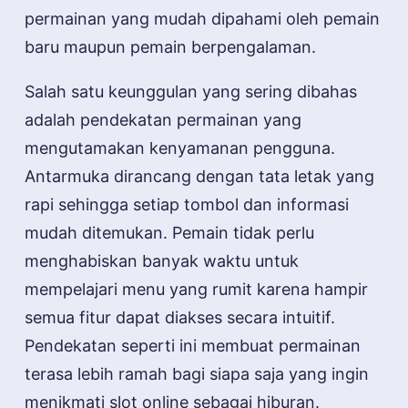
permainan yang mudah dipahami oleh pemain
baru maupun pemain berpengalaman.
Salah satu keunggulan yang sering dibahas
adalah pendekatan permainan yang
mengutamakan kenyamanan pengguna.
Antarmuka dirancang dengan tata letak yang
rapi sehingga setiap tombol dan informasi
mudah ditemukan. Pemain tidak perlu
menghabiskan banyak waktu untuk
mempelajari menu yang rumit karena hampir
semua fitur dapat diakses secara intuitif.
Pendekatan seperti ini membuat permainan
terasa lebih ramah bagi siapa saja yang ingin
menikmati slot online sebagai hiburan.