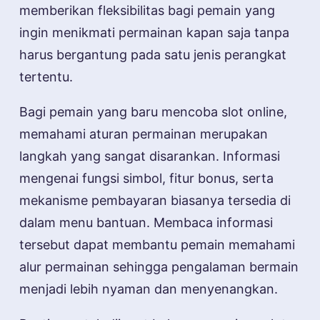
memberikan fleksibilitas bagi pemain yang
ingin menikmati permainan kapan saja tanpa
harus bergantung pada satu jenis perangkat
tertentu.
Bagi pemain yang baru mencoba slot online,
memahami aturan permainan merupakan
langkah yang sangat disarankan. Informasi
mengenai fungsi simbol, fitur bonus, serta
mekanisme pembayaran biasanya tersedia di
dalam menu bantuan. Membaca informasi
tersebut dapat membantu pemain memahami
alur permainan sehingga pengalaman bermain
menjadi lebih nyaman dan menyenangkan.