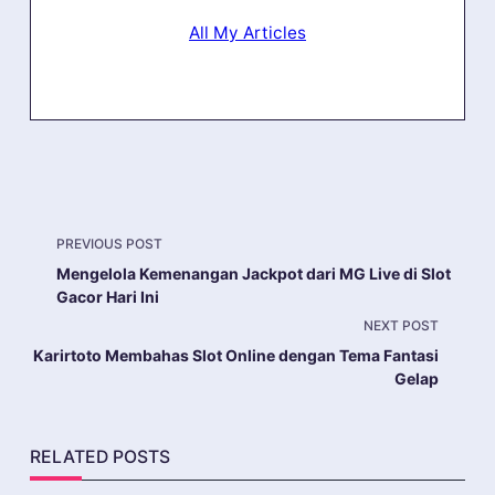
All My Articles
<span
PREVIOUS POST
Mengelola Kemenangan Jackpot dari MG Live di Slot
class="nav-
Gacor Hari Ini
NEXT POST
subtitle
Karirtoto Membahas Slot Online dengan Tema Fantasi
Gelap
screen-
reader-
RELATED POSTS