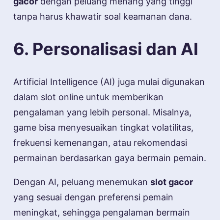
gacor
dengan peluang menang yang tinggi
tanpa harus khawatir soal keamanan dana.
6. Personalisasi dan AI
Artificial Intelligence (AI) juga mulai digunakan
dalam slot online untuk memberikan
pengalaman yang lebih personal. Misalnya,
game bisa menyesuaikan tingkat volatilitas,
frekuensi kemenangan, atau rekomendasi
permainan berdasarkan gaya bermain pemain.
Dengan AI, peluang menemukan
slot gacor
yang sesuai dengan preferensi pemain
meningkat, sehingga pengalaman bermain