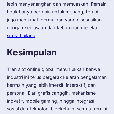
lebih menyenangkan dan memuaskan. Pemain
tidak hanya bermain untuk menang, tetapi
juga menikmati permainan yang disesuaikan
dengan kebiasaan dan kebutuhan mereka
situs thailand
.
Kesimpulan
Tren slot online global menunjukkan bahwa
industri ini terus bergerak ke arah pengalaman
bermain yang lebih imersif, interaktif, dan
personal. Dari grafis canggih, mekanisme
inovatif, mobile gaming, hingga integrasi
sosial dan teknologi blockchain, semua tren ini