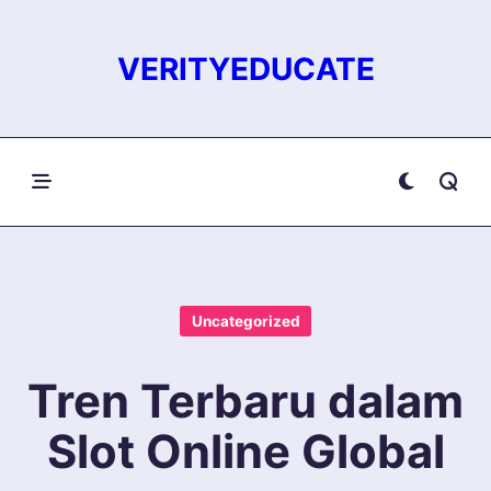
Skip
to
VERITYEDUCATE
content
Uncategorized
Tren Terbaru dalam
Slot Online Global