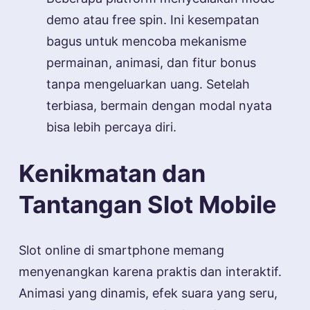
demo atau free spin. Ini kesempatan
bagus untuk mencoba mekanisme
permainan, animasi, dan fitur bonus
tanpa mengeluarkan uang. Setelah
terbiasa, bermain dengan modal nyata
bisa lebih percaya diri.
Kenikmatan dan
Tantangan Slot Mobile
Slot online di smartphone memang
menyenangkan karena praktis dan interaktif.
Animasi yang dinamis, efek suara yang seru,