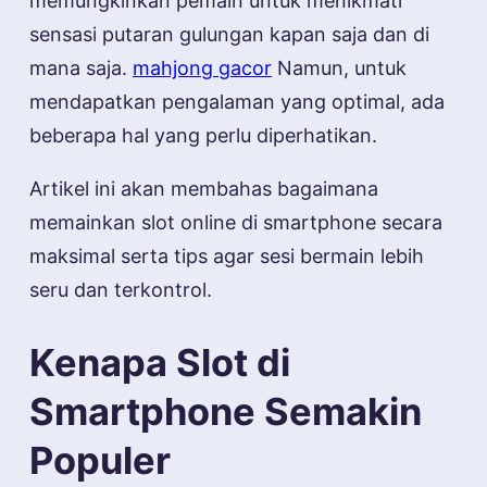
memungkinkan pemain untuk menikmati
sensasi putaran gulungan kapan saja dan di
mana saja.
mahjong gacor
Namun, untuk
mendapatkan pengalaman yang optimal, ada
beberapa hal yang perlu diperhatikan.
Artikel ini akan membahas bagaimana
memainkan slot online di smartphone secara
maksimal serta tips agar sesi bermain lebih
seru dan terkontrol.
Kenapa Slot di
Smartphone Semakin
Populer