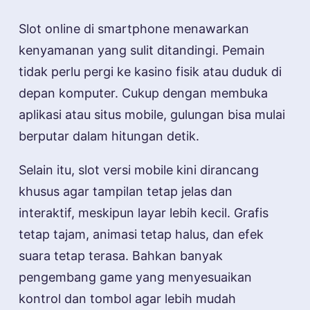
Slot online di smartphone menawarkan
kenyamanan yang sulit ditandingi. Pemain
tidak perlu pergi ke kasino fisik atau duduk di
depan komputer. Cukup dengan membuka
aplikasi atau situs mobile, gulungan bisa mulai
berputar dalam hitungan detik.
Selain itu, slot versi mobile kini dirancang
khusus agar tampilan tetap jelas dan
interaktif, meskipun layar lebih kecil. Grafis
tetap tajam, animasi tetap halus, dan efek
suara tetap terasa. Bahkan banyak
pengembang game yang menyesuaikan
kontrol dan tombol agar lebih mudah