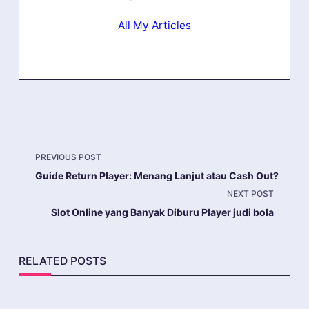
All My Articles
<span
PREVIOUS POST
Guide Return Player: Menang Lanjut atau Cash Out?
class="nav-
NEXT POST
Slot Online yang Banyak Diburu Player judi bola
subtitle
screen-
RELATED POSTS
reader-