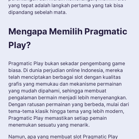
yang tepat adalah langkah pertama yang tak bisa
dipandang sebelah mata.
Mengapa Memilih Pragmatic
Play?
Pragmatic Play bukan sekadar pengembang game
biasa. Di dunia perjudian online Indonesia, mereka
telah menciptakan berbagai slot dengan kualitas
grafis yang memukau dan mekanisme permainan
yang mudah dipahami, sehingga membuat
pengalaman bermain menjadi lebih menyenangkan.
Dengan ratusan permainan yang berbeda, mulai dari
tema-tema klasik hingga tema yang lebih modern,
Pragmatic Play memastikan setiap pemain
menemukan sesuatu yang menarik.
Namun, apa yang membuat slot Pragmatic Play