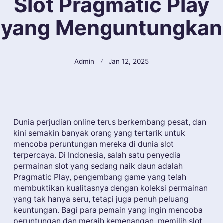
Slot Pragmatic Play
yang Menguntungkan
Admin
Jan 12, 2025
Dunia perjudian online terus berkembang pesat, dan
kini semakin banyak orang yang tertarik untuk
mencoba peruntungan mereka di dunia slot
terpercaya. Di Indonesia, salah satu penyedia
permainan slot yang sedang naik daun adalah
Pragmatic Play, pengembang game yang telah
membuktikan kualitasnya dengan koleksi permainan
yang tak hanya seru, tetapi juga penuh peluang
keuntungan. Bagi para pemain yang ingin mencoba
peruntungan dan meraih kemenangan, memilih slot