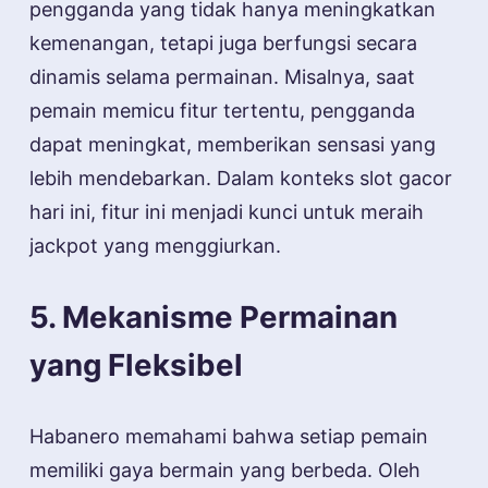
pengganda yang tidak hanya meningkatkan
kemenangan, tetapi juga berfungsi secara
dinamis selama permainan. Misalnya, saat
pemain memicu fitur tertentu, pengganda
dapat meningkat, memberikan sensasi yang
lebih mendebarkan. Dalam konteks slot gacor
hari ini, fitur ini menjadi kunci untuk meraih
jackpot yang menggiurkan.
5.
Mekanisme Permainan
yang Fleksibel
Habanero memahami bahwa setiap pemain
memiliki gaya bermain yang berbeda. Oleh