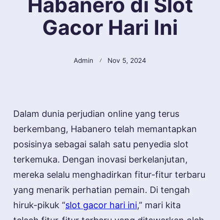
Habanero di Slot
Gacor Hari Ini
Admin
Nov 5, 2024
Dalam dunia perjudian online yang terus
berkembang, Habanero telah memantapkan
posisinya sebagai salah satu penyedia slot
terkemuka. Dengan inovasi berkelanjutan,
mereka selalu menghadirkan fitur-fitur terbaru
yang menarik perhatian pemain. Di tengah
hiruk-pikuk “
slot gacor hari ini
,” mari kita