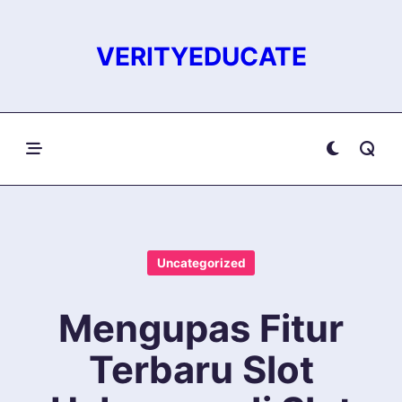
Skip
to
VERITYEDUCATE
content
Uncategorized
Mengupas Fitur
Terbaru Slot