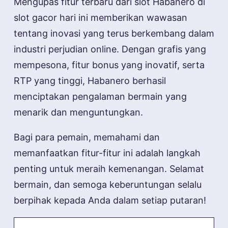
Mengupas fitur terbaru dari slot Habanero di
slot gacor hari ini memberikan wawasan
tentang inovasi yang terus berkembang dalam
industri perjudian online. Dengan grafis yang
mempesona, fitur bonus yang inovatif, serta
RTP yang tinggi, Habanero berhasil
menciptakan pengalaman bermain yang
menarik dan menguntungkan.
Bagi para pemain, memahami dan
memanfaatkan fitur-fitur ini adalah langkah
penting untuk meraih kemenangan. Selamat
bermain, dan semoga keberuntungan selalu
berpihak kepada Anda dalam setiap putaran!