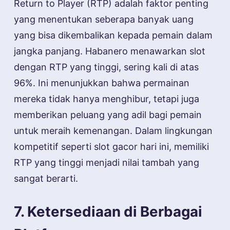
Return to Player (RTP) adalah faktor penting
yang menentukan seberapa banyak uang
yang bisa dikembalikan kepada pemain dalam
jangka panjang. Habanero menawarkan slot
dengan RTP yang tinggi, sering kali di atas
96%. Ini menunjukkan bahwa permainan
mereka tidak hanya menghibur, tetapi juga
memberikan peluang yang adil bagi pemain
untuk meraih kemenangan. Dalam lingkungan
kompetitif seperti slot gacor hari ini, memiliki
RTP yang tinggi menjadi nilai tambah yang
sangat berarti.
7.
Ketersediaan di Berbagai