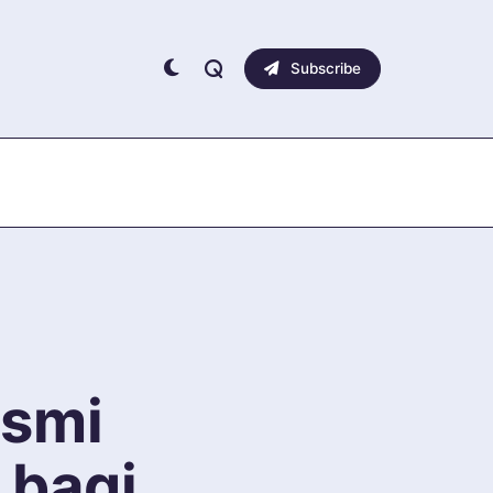
Subscribe
esmi
 bagi