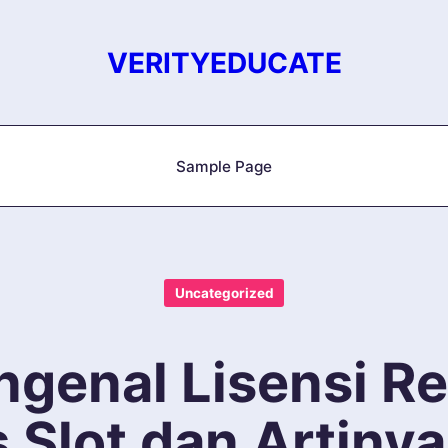
VERITYEDUCATE
Sample Page
Uncategorized
genal Lisensi R
s Slot dan Artinya