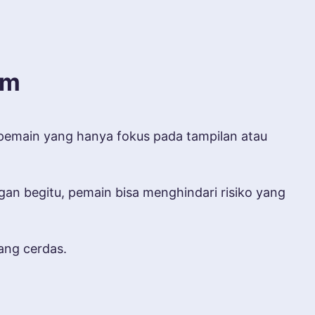
rm
pemain yang hanya fokus pada tampilan atau
gan begitu, pemain bisa menghindari risiko yang
ang cerdas.