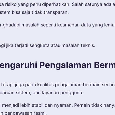
pa risiko yang perlu diperhatikan. Salah satunya ada
stem bisa saja tidak transparan.
enghadapi masalah seperti keamanan data yang lemah 
gi jika terjadi sengketa atau masalah teknis.
engaruhi Pengalaman Berm
etapi juga pada kualitas pengalaman bermain secara 
embaruan sistem, dan layanan pengguna.
 menjadi lebih stabil dan nyaman. Pemain tidak hany
ah pengawasan resmi.