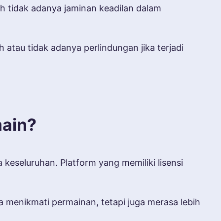
lah tidak adanya jaminan keadilan dalam
atau tidak adanya perlindungan jika terjadi
ain?
keseluruhan. Platform yang memiliki lisensi
a menikmati permainan, tetapi juga merasa lebih