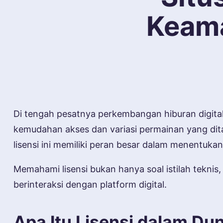
Keama
Di tengah pesatnya perkembangan hiburan digital
kemudahan akses dan variasi permainan yang ditawa
lisensi ini memiliki peran besar dalam menentuk
Memahami lisensi bukan hanya soal istilah teknis, 
berinteraksi dengan platform digital.
Apa Itu Lisensi dalam Dun