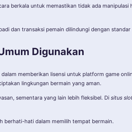
cara berkala untuk memastikan tidak ada manipulasi h
ribadi dan transaksi pemain dilindungi dengan standa
g Umum Digunakan
 dalam memberikan lisensi untuk platform game onlin
ciptakan lingkungan bermain yang aman.
asan, sementara yang lain lebih fleksibel. Di
situs slo
ih berhati-hati dalam memilih tempat bermain.