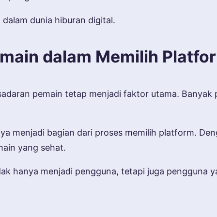
 dalam dunia hiburan digital.
main dalam Memilih Platfo
sadaran pemain tetap menjadi faktor utama. Banyak 
ya menjadi bagian dari proses memilih platform. Den
main yang sehat.
idak hanya menjadi pengguna, tetapi juga pengguna y