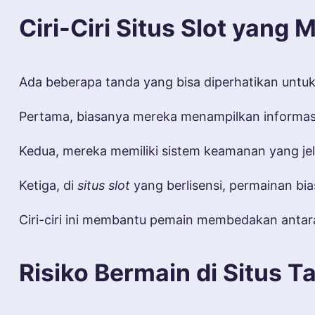
Ciri-Ciri Situs Slot yang 
Ada beberapa tanda yang bisa diperhatikan untuk
Pertama, biasanya mereka menampilkan informasi 
Kedua, mereka memiliki sistem keamanan yang jela
Ketiga, di
situs slot
yang berlisensi, permainan bi
Ciri-ciri ini membantu pemain membedakan antara
Risiko Bermain di Situs T