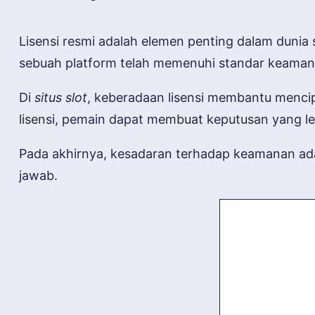
Lisensi resmi adalah elemen penting dalam dunia s
sebuah platform telah memenuhi standar keamanan
Di
situs slot
, keberadaan lisensi membantu menci
lisensi, pemain dapat membuat keputusan yang leb
Pada akhirnya, kesadaran terhadap keamanan ad
jawab.