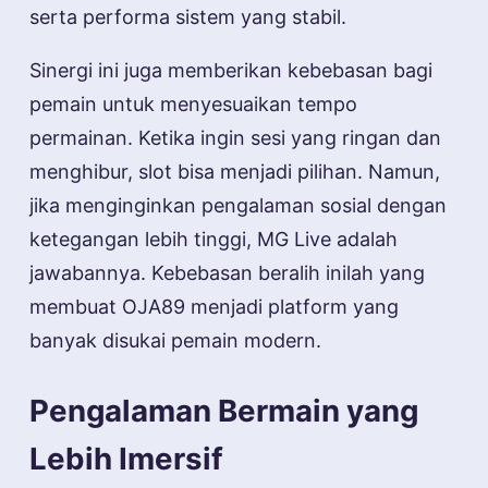
serta performa sistem yang stabil.
Sinergi ini juga memberikan kebebasan bagi
pemain untuk menyesuaikan tempo
permainan. Ketika ingin sesi yang ringan dan
menghibur, slot bisa menjadi pilihan. Namun,
jika menginginkan pengalaman sosial dengan
ketegangan lebih tinggi, MG Live adalah
jawabannya. Kebebasan beralih inilah yang
membuat OJA89 menjadi platform yang
banyak disukai pemain modern.
Pengalaman Bermain yang
Lebih Imersif