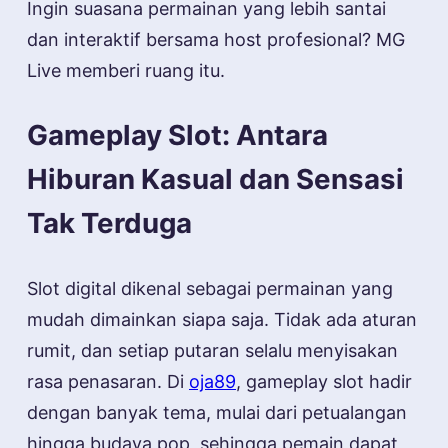
Ingin suasana permainan yang lebih santai
dan interaktif bersama host profesional? MG
Live memberi ruang itu.
Gameplay Slot: Antara
Hiburan Kasual dan Sensasi
Tak Terduga
Slot digital dikenal sebagai permainan yang
mudah dimainkan siapa saja. Tidak ada aturan
rumit, dan setiap putaran selalu menyisakan
rasa penasaran. Di
oja89
, gameplay slot hadir
dengan banyak tema, mulai dari petualangan
hingga budaya pop, sehingga pemain dapat