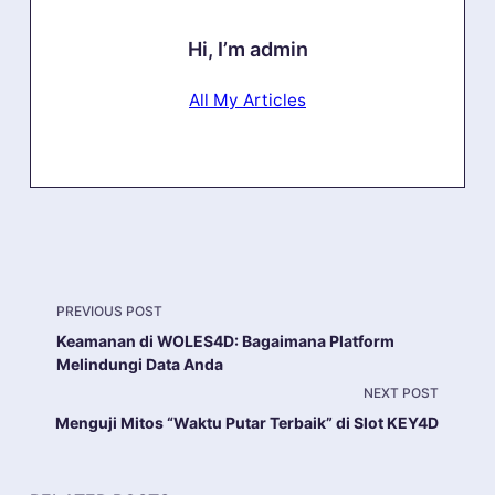
Hi, I’m
admin
All My Articles
<span
PREVIOUS POST
Keamanan di WOLES4D: Bagaimana Platform
class="nav-
Melindungi Data Anda
NEXT POST
subtitle
Menguji Mitos “Waktu Putar Terbaik” di Slot KEY4D
screen-