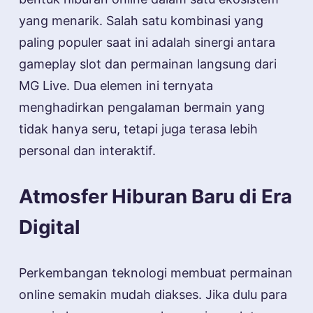
yang menarik. Salah satu kombinasi yang
paling populer saat ini adalah sinergi antara
gameplay slot dan permainan langsung dari
MG Live. Dua elemen ini ternyata
menghadirkan pengalaman bermain yang
tidak hanya seru, tetapi juga terasa lebih
personal dan interaktif.
Atmosfer Hiburan Baru di Era
Digital
Perkembangan teknologi membuat permainan
online semakin mudah diakses. Jika dulu para