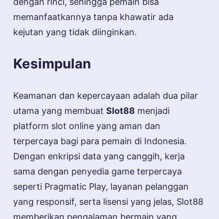
dengan rinci, sehingga pemain bisa
memanfaatkannya tanpa khawatir ada
kejutan yang tidak diinginkan.
Kesimpulan
Keamanan dan kepercayaan adalah dua pilar
utama yang membuat
Slot88
menjadi
platform slot online yang aman dan
terpercaya bagi para pemain di Indonesia.
Dengan enkripsi data yang canggih, kerja
sama dengan penyedia game terpercaya
seperti Pragmatic Play, layanan pelanggan
yang responsif, serta lisensi yang jelas, Slot88
memberikan pengalaman bermain yang