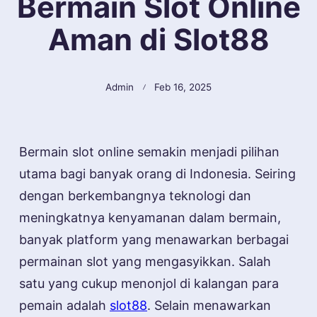
Bermain Slot Online
Aman di Slot88
Admin
Feb 16, 2025
Bermain slot online semakin menjadi pilihan
utama bagi banyak orang di Indonesia. Seiring
dengan berkembangnya teknologi dan
meningkatnya kenyamanan dalam bermain,
banyak platform yang menawarkan berbagai
permainan slot yang mengasyikkan. Salah
satu yang cukup menonjol di kalangan para
pemain adalah
slot88
. Selain menawarkan