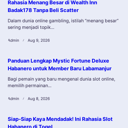
Rahasia Menang Besar di Wealth Inn
Badak178 Tanpa Beli Scatter
Dalam dunia online gambling, istilah “menang besar”
sering menjadi topik...
Admin
Aug 9, 2026
Panduan Lengkap Mystic Fortune Deluxe
Habanero untuk Member Baru Labamanjur
Bagi pemain yang baru mengenal dunia slot online,
memilih permainan...
Admin
Aug 8, 2026
Siap-Siap Kaya Mendadak! Ini Rahasia Slot
Habanero di Togel