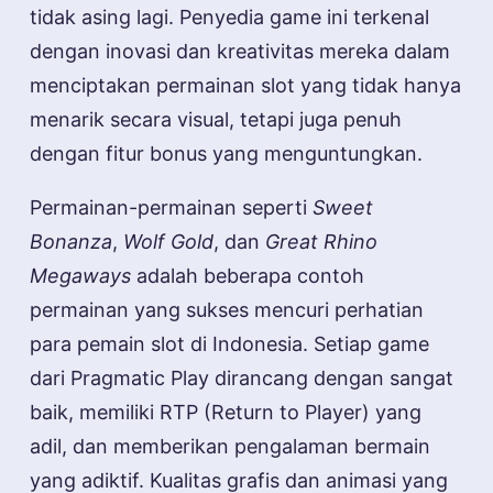
tidak asing lagi. Penyedia game ini terkenal
dengan inovasi dan kreativitas mereka dalam
menciptakan permainan slot yang tidak hanya
menarik secara visual, tetapi juga penuh
dengan fitur bonus yang menguntungkan.
Permainan-permainan seperti
Sweet
Bonanza
,
Wolf Gold
, dan
Great Rhino
Megaways
adalah beberapa contoh
permainan yang sukses mencuri perhatian
para pemain slot di Indonesia. Setiap game
dari Pragmatic Play dirancang dengan sangat
baik, memiliki RTP (Return to Player) yang
adil, dan memberikan pengalaman bermain
yang adiktif. Kualitas grafis dan animasi yang