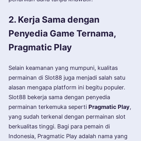
2.
Kerja Sama dengan
Penyedia Game Ternama,
Pragmatic Play
Selain keamanan yang mumpuni, kualitas
permainan di Slot88 juga menjadi salah satu
alasan mengapa platform ini begitu populer.
Slot88 bekerja sama dengan penyedia
permainan terkemuka seperti
Pragmatic Play
,
yang sudah terkenal dengan permainan slot
berkualitas tinggi. Bagi para pemain di
Indonesia, Pragmatic Play adalah nama yang