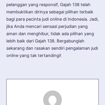
pelanggan yang responsif, Gajah 138 telah
membuktikan dirinya sebagai pilihan terbaik
bagi para pecinta judi online di Indonesia. Jadi,
jika Anda mencari sensasi perjudian yang
aman dan menghibur, tidak ada pilihan yang
lebih baik dari Gajah 138. Bergabunglah
sekarang dan rasakan sendiri pengalaman judi
online yang tak tertandingi!