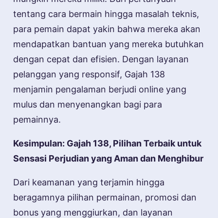
tentang cara bermain hingga masalah teknis,
para pemain dapat yakin bahwa mereka akan
mendapatkan bantuan yang mereka butuhkan
dengan cepat dan efisien. Dengan layanan
pelanggan yang responsif, Gajah 138
menjamin pengalaman berjudi online yang
mulus dan menyenangkan bagi para
pemainnya.
Kesimpulan: Gajah 138, Pilihan Terbaik untuk
Sensasi Perjudian yang Aman dan Menghibur
Dari keamanan yang terjamin hingga
beragamnya pilihan permainan, promosi dan
bonus yang menggiurkan, dan layanan