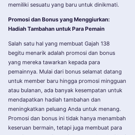
memiliki sesuatu yang baru untuk dinikmati.
Promosi dan Bonus yang Menggiurkan:
Hadiah Tambahan untuk Para Pemain
Salah satu hal yang membuat Gajah 138
begitu menarik adalah promosi dan bonus
yang mereka tawarkan kepada para
pemainnya. Mulai dari bonus selamat datang
untuk member baru hingga promosi mingguan
atau bulanan, ada banyak kesempatan untuk
mendapatkan hadiah tambahan dan
meningkatkan peluang Anda untuk menang.
Promosi dan bonus ini tidak hanya menambah
keseruan bermain, tetapi juga membuat para