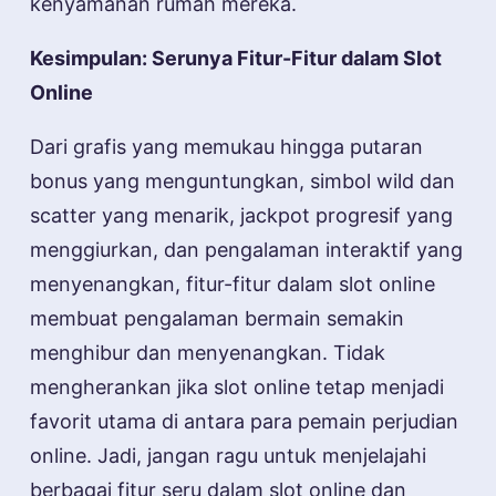
kenyamanan rumah mereka.
Kesimpulan: Serunya Fitur-Fitur dalam Slot
Online
Dari grafis yang memukau hingga putaran
bonus yang menguntungkan, simbol wild dan
scatter yang menarik, jackpot progresif yang
menggiurkan, dan pengalaman interaktif yang
menyenangkan, fitur-fitur dalam slot online
membuat pengalaman bermain semakin
menghibur dan menyenangkan. Tidak
mengherankan jika slot online tetap menjadi
favorit utama di antara para pemain perjudian
online. Jadi, jangan ragu untuk menjelajahi
berbagai fitur seru dalam slot online dan