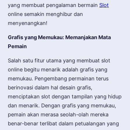
yang membuat pengalaman bermain
Slot
online semakin menghibur dan
menyenangkan!
Grafis yang Memukau: Memanjakan Mata
Pemain
Salah satu fitur utama yang membuat slot
online begitu menarik adalah grafis yang
memukau. Pengembang permainan terus
berinovasi dalam hal desain grafis,
menciptakan slot dengan tampilan yang hidup
dan menarik. Dengan grafis yang memukau,
pemain akan merasa seolah-olah mereka
benar-benar terlibat dalam petualangan yang