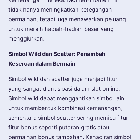
tidak hanya meningkatkan ketegangan
permainan, tetapi juga menawarkan peluang
untuk meraih hadiah-hadiah besar yang
menggiurkan.
Simbol Wild dan Scatter: Penambah
Keseruan dalam Bermain
Simbol wild dan scatter juga menjadi fitur
yang sangat diantisipasi dalam slot online.
Simbol wild dapat menggantikan simbol lain
untuk membentuk kombinasi kemenangan,
sementara simbol scatter sering memicu fitur-
fitur bonus seperti putaran gratis atau
permainan bonus tambahan. Kehadiran simbol