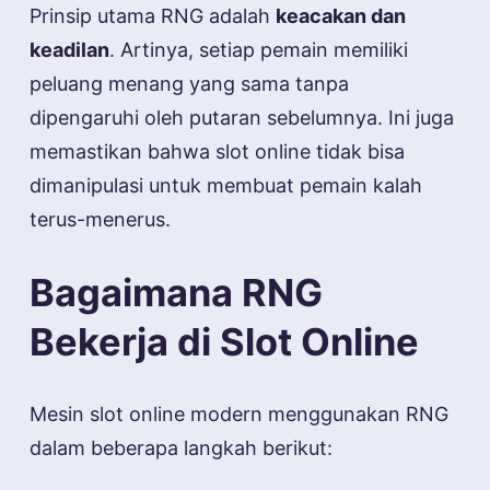
Prinsip utama RNG adalah
keacakan dan
keadilan
. Artinya, setiap pemain memiliki
peluang menang yang sama tanpa
dipengaruhi oleh putaran sebelumnya. Ini juga
memastikan bahwa slot online tidak bisa
dimanipulasi untuk membuat pemain kalah
terus-menerus.
Bagaimana RNG
Bekerja di Slot Online
Mesin slot online modern menggunakan RNG
dalam beberapa langkah berikut: