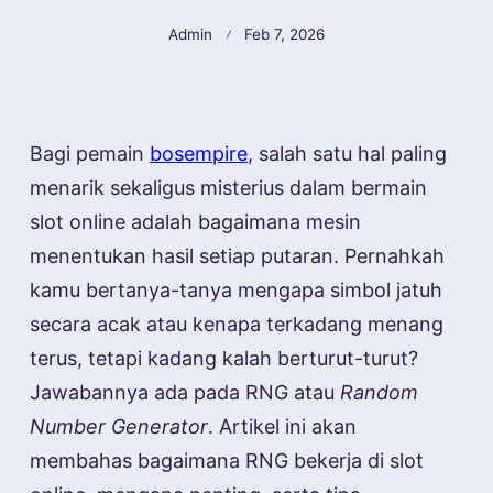
Admin
Feb 7, 2026
Bagi pemain
bosempire
, salah satu hal paling
menarik sekaligus misterius dalam bermain
slot online adalah bagaimana mesin
menentukan hasil setiap putaran. Pernahkah
kamu bertanya-tanya mengapa simbol jatuh
secara acak atau kenapa terkadang menang
terus, tetapi kadang kalah berturut-turut?
Jawabannya ada pada RNG atau
Random
Number Generator
. Artikel ini akan
membahas bagaimana RNG bekerja di slot