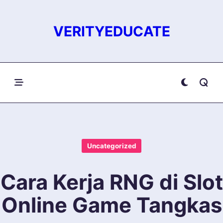
Skip
to
VERITYEDUCATE
content
Uncategorized
Cara Kerja RNG di Slot
Online Game Tangkas