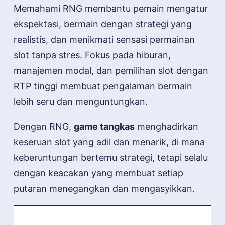
Memahami RNG membantu pemain mengatur
ekspektasi, bermain dengan strategi yang
realistis, dan menikmati sensasi permainan
slot tanpa stres. Fokus pada hiburan,
manajemen modal, dan pemilihan slot dengan
RTP tinggi membuat pengalaman bermain
lebih seru dan menguntungkan.
Dengan RNG,
game tangkas
menghadirkan
keseruan slot yang adil dan menarik, di mana
keberuntungan bertemu strategi, tetapi selalu
dengan keacakan yang membuat setiap
putaran menegangkan dan mengasyikkan.