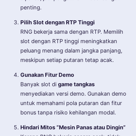
penting.
Pilih Slot dengan RTP Tinggi
RNG bekerja sama dengan RTP. Memilih
slot dengan RTP tinggi meningkatkan
peluang menang dalam jangka panjang,
meskipun setiap putaran tetap acak.
Gunakan Fitur Demo
Banyak slot di
game tangkas
menyediakan versi demo. Gunakan demo
untuk memahami pola putaran dan fitur
bonus tanpa risiko kehilangan modal.
Hindari Mitos “Mesin Panas atau Dingin”