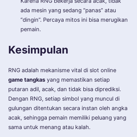
Karena RNG bekerja secara acak, tidak
ada mesin yang sedang “panas” atau
“dingin”. Percaya mitos ini bisa merugikan
pemain.
Kesimpulan
RNG adalah mekanisme vital di slot online
game tangkas
yang memastikan setiap
putaran adil, acak, dan tidak bisa diprediksi.
Dengan RNG, setiap simbol yang muncul di
gulungan ditentukan secara instan oleh angka
acak, sehingga pemain memiliki peluang yang
sama untuk menang atau kalah.