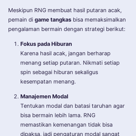
Meskipun RNG membuat hasil putaran acak,
pemain di
game tangkas
bisa memaksimalkan
pengalaman bermain dengan strategi berikut:
Fokus pada Hiburan
Karena hasil acak, jangan berharap
menang setiap putaran. Nikmati setiap
spin sebagai hiburan sekaligus
kesempatan menang.
Manajemen Modal
Tentukan modal dan batasi taruhan agar
bisa bermain lebih lama. RNG
memastikan kemenangan tidak bisa
dipaksa, jadi pengaturan modal sangat