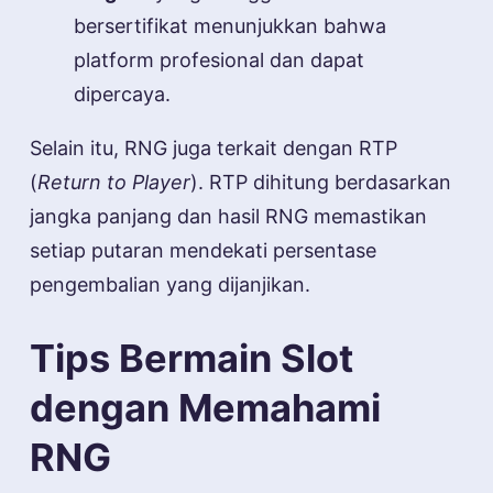
bersertifikat menunjukkan bahwa
platform profesional dan dapat
dipercaya.
Selain itu, RNG juga terkait dengan RTP
(
Return to Player
). RTP dihitung berdasarkan
jangka panjang dan hasil RNG memastikan
setiap putaran mendekati persentase
pengembalian yang dijanjikan.
Tips Bermain Slot
dengan Memahami
RNG